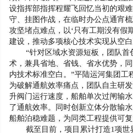
设指挥部指挥程耀飞回忆当初的艰难
守、挂图作战，在临时办公点通宵梳
攻坚堵点难点，以‘只有工期没有假
建设，推动多项核心技术实现从空白
“针对区域水资源短板，团队首创
术，兼具省地、省钱、省水优势，同
内技术标准空白。”平陆运河集团工
为破解通航效率痛点，团队自主研发
升阀门运行速度，船舶单次过闸输水
了通航效率。同时创新立体分散输水系
船舶泊稳难题，为同类工程提供可复
截至目前，项目累计打造1项世界