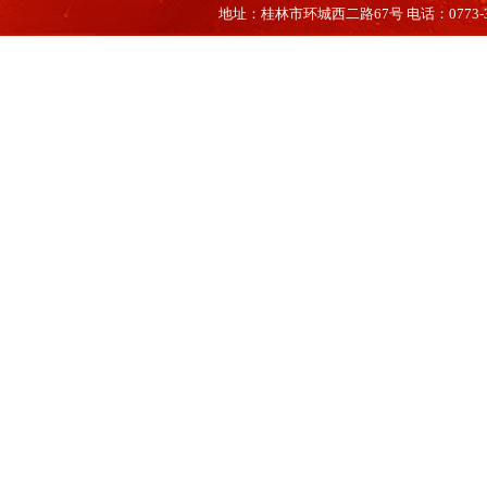
地址：桂林市环城西二路67号 电话：0773-35660