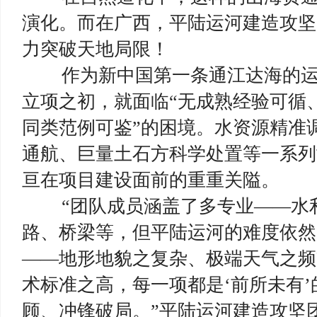
演化。而在广西，平陆运河建造攻坚
力突破天地局限！
作为新中国第一条通江达海的运
立项之初，就面临“无成熟经验可循
同类范例可鉴”的困境。水资源精准
通航、巨量土石方科学处置等一系列
亘在项目建设面前的重重关隘。
“团队成员涵盖了多专业——水利
路、桥梁等，但平陆运河的难度依然
——地形地貌之复杂、极端天气之频
术标准之高，每一项都是‘前所未有
顾、冲锋破局。”平陆运河建造攻坚