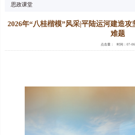
思政课堂
2026年“八桂楷模”风采|平陆运河建造
难题
点击量：
时间：07-06