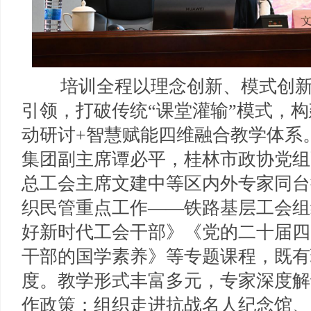
培训全程以理念创新、模式创
引领，打破传统“课堂灌输”模式，构
动研讨+智慧赋能四维融合教学体系
集团副主席谭必平，桂林市政协党组
总工会主席文建中等区内外专家同台
织民管重点工作——铁路基层工会组
好新时代工会干部》《党的二十届四
干部的国学素养》等专题课程，既有
度。教学形式丰富多元，专家深度解
作政策；组织走进抗战名人纪念馆、