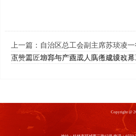
上一篇：
自治区总工会副主席苏琰凌一
点赞工匠培育与产业工人队伍建设改革
下一篇：
2025年广西成人高考成绩11月1
Copyright @