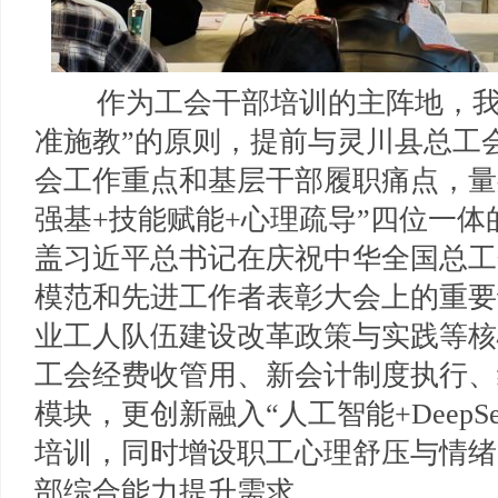
作为工会干部培训的主阵地，我校
准施教”的原则，提前与灵川县总工
会工作重点和基层干部履职痛点，量
强基+技能赋能+心理疏导”四位一
盖习近平总书记在庆祝中华全国总工
模范和先进工作者表彰大会上的重要
业工人队伍建设改革政策与实践等核
工会经费收管用、新会计制度执行、
模块，更创新融入“人工智能+DeepS
培训，同时增设职工心理舒压与情绪
部综合能力提升需求。