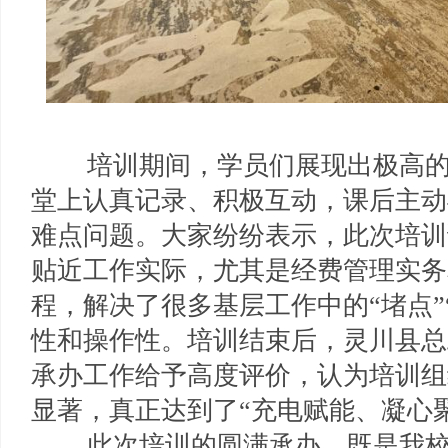
培训期间，学员们展现出极高的
堂上认真记录、积极互动，课后主动
难点问题。大家纷纷表示，此次培训
贴近工作实际，尤其是经费管理实务
程，解决了很多基层工作中的“堵点”
性和操作性。培训结束后，灵川县总
承办工作给予高度评价，认为培训组
显著，真正达到了“充电赋能、凝心
此次培训的圆满承办，既是我校