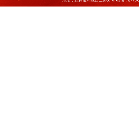
地址：桂林市环城西二路67号 电话：0773-35660