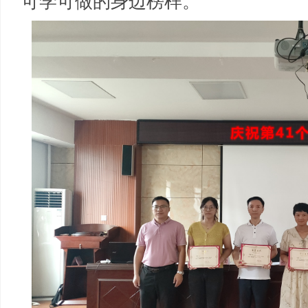
可学可做的身边榜样。